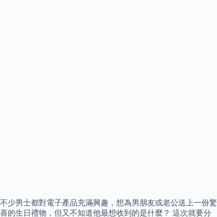
不少男士都對電子產品充滿興趣，想為男朋友或老公送上一份驚
喜的生日禮物，但又不知道他最想收到的是什麼？ 這次就要分