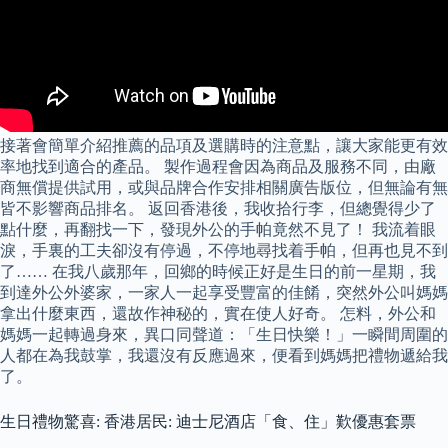
接著會簡單介紹推薦的品項及選購時的注意點，讓大家能更有效
率地找到適合的產品。 製作過程會因為商品及服務不同，由廠
商無償提供試用，或與品牌合作安排相關廣告版位，但無論有無
皆不影響商品排名。 返回香港後，我收拾行李，但總覺得少了
點什麼，再翻找一下，發現外公的手帕竟然不見了！ 我流着眼
淚，手裏的工夫卻沒有停過，不停地尋找着手帕，但再也見不到
了…… 在我八歲那年，回鄉的時候正好是生日的前一星期，我
到達外公外婆家，一家人一起享受豐富的佳餚，突然外公叫媽媽
拿出什麼東西，還故作神秘的，實在使人好奇。 怎料，外公和
媽媽一起轉過身來，異口同聲道：「生日快樂！」一瞬間周圍的
人都在為我鼓掌，我還沒有反應過來，便看到媽媽把禮物遞給我
了。
生日禮物驚喜: 香港居民: 迪士尼酒店「食、住」歎優惠套票