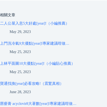
相關文章
二人公屋入息5大好處[year]!（小編推薦）
May 29, 2023
上門洗冷氣9大優點[year]!專家建議咁做…
May 25, 2023
上林平面圖10大優點[year]!（小編貼心推薦）
May 25, 2023
寶通找換[year]必看攻略!（震驚真相）
June 28, 2023
唇瘡膏 acyclovir8大著數[year]!專家建議咁做…