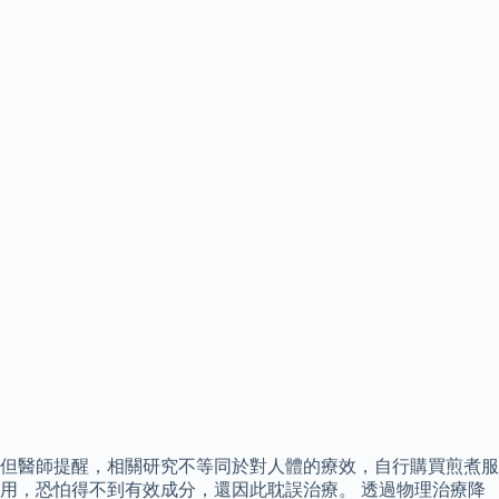
但醫師提醒，相關研究不等同於對人體的療效，自行購買煎煮服
用，恐怕得不到有效成分，還因此耽誤治療。 透過物理治療降