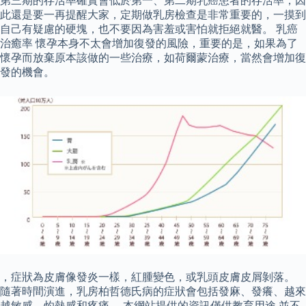
第三期的存活率確實會低於第一、第二期乳癌患者的存活率，因
此還是要一再提醒大家，定期做乳房檢查是非常重要的，一摸到
自己有疑慮的硬塊，也不要因為害羞或害怕就拒絕就醫。 乳癌
治癒率 懷孕本身不太會增加復發的風險，重要的是，如果為了
懷孕而放棄原本該做的一些治療，如荷爾蒙治療，當然會增加復
發的機會。
，症狀為皮膚像發炎一樣，紅腫變色，或乳頭皮膚皮屑剝落。
隨著時間演進，乳房柏哲德氏病的症狀會包括發麻、發癢、越來
越敏感、灼熱感和疼痛。 本網站提供的資訊僅供教育用途,並不