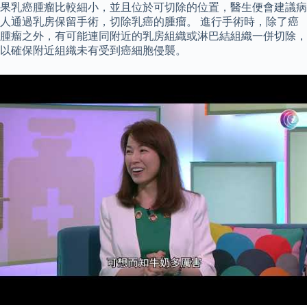
果乳癌腫瘤比較細小，並且位於可切除的位置，醫生便會建議病
人通過乳房保留手術，切除乳癌的腫瘤。 進行手術時，除了癌
腫瘤之外，有可能連同附近的乳房組織或淋巴結組織一併切除，
以確保附近組織未有受到癌細胞侵襲。