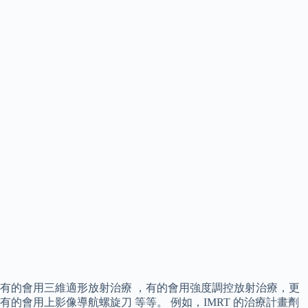
有的會用三維適形放射治療 ，有的會用強度調控放射治療，更
有的會用上影像導航螺旋刀 等等。 例如，IMRT 的治療計畫劑