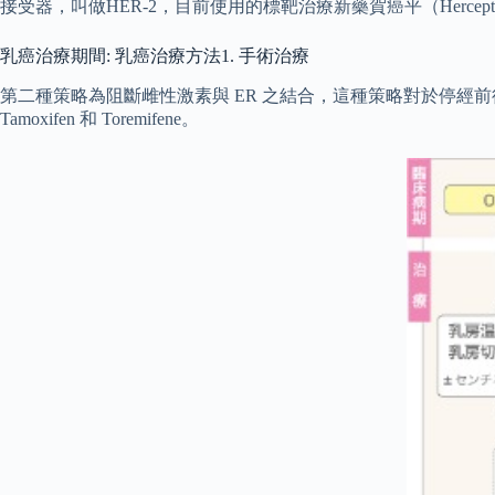
接受器，叫做HER-2，目前使用的標靶治療新藥賀癌平（Herc
乳癌治療期間: 乳癌治療方法1. 手術治療
第二種策略為阻斷雌性激素與 ER 之結合，這種策略對於停經前後之
Tamoxifen 和 Toremifene。