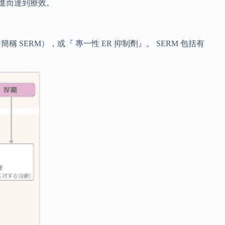
，進而達到療效。
SERM），或『 專一性 ER 抑制劑』。 SERM 包括有