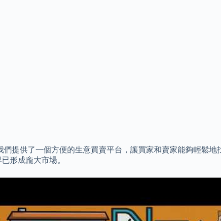
公司。 我們提供了一個方便的生意買賣平台，讓買家和賣家能夠輕
早已形成龐大市場。