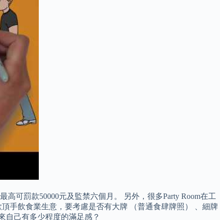
罰款50000元及監禁六個月。 另外，很多Party Room在工
頂手飲食業生意，要考慮是否有大牌 （普通食肆牌照） 、細牌
帶來自己有多少程度的滿足感？