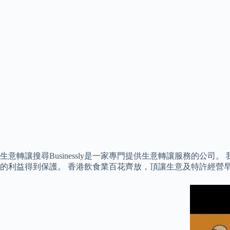
生意轉讓搜尋Businessly是一家專門提供生意轉讓服務的
的利益得到保護。 香港飲食業百花齊放，頂讓生意及特許經營