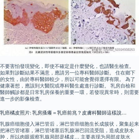
不要害怕發現變化，即使不確定是什麼變化，也請醫生檢查。
如果對診斷結果不滿意，應請另一位專科醫師診斷。 住在鄉下
的女性，由於專科醫師較少，所以可能會覺得選擇有限。 為了
健康著想，應該到大醫院或專科醫生處進行診斷。 乳房自檢和
醫師觸診都是日常乳房保養的重要一環，若發現異常時，則需要
進一步的影像檢查。
乳癌橘皮照片: 乳房搔癢＝乳癌前兆？皮膚科醫師這樣說…
乳腺癌细胞侵入淋巴管后，淋巴管癌细胞生长成簇状，聚集起来
把淋巴管堵塞，淋巴管堵塞后乳腺淋巴回流受阻，造成皮肤水
肿，所以肉眼观察乳腺局部是橘皮… 主要表现为局部皮肤水