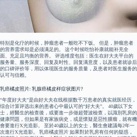
特别是化疗的时候，肿瘤患者一般吃不下饭。 但是，肿瘤患者
的营养需求却是必须满足的。 这个时候吃怡补康就能补充全
面、充足且均衡的营养。 评选维度包括：医生在好大夫平台的
服务量、服务深度、回复及时性、回复满意度，以及患者就诊后
的口碑评价等，用以体现医生的服务质量，及患者对医生服务的
认可与信赖。
乳癌橘皮照片: 乳腺癌橘皮样症状图片?
“年度好大夫”是由好大夫在线根据数千万患者的真实就医经历，
综合计算评选出来的患者心中最认可的“好大夫”。 40歲以下女
士，經醫生的檢查後，或要進一步做超聲波檢查，以識別乳房的
健康問題，但如果是有家族病史，或是懷疑是惡性腫瘤，就有機
會要進行X光造影。 至於40歲以上的女士，醫生會建議每2年一
次進行X光造影。 乳癌橘皮照片 如果對於乳房有任何的疑惑，