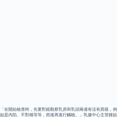
「在開始檢查時，先要對鏡觀察乳房和乳頭兩邊有沒有異樣，例
如是內陷、不對稱等等，然後再進行觸檢。」乳健中心主管鍾姑