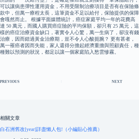
可以讓病患彈性運用資金，不用受限制治療項目是否有在保險條
款中，但萬一療程太長，這筆資金不足以給付，保險提供的保障
會嘎然而止。 根據平面媒體統計，癌症家庭平均一年的花費高
達 50 萬元，而國人購買癌症險的平均保額，卻只有 25 萬元，這
樣的癌症治療資金缺口，著實令人心驚，萬一生病了，卻沒有錢
治療，因而錯過黃金治療期，豈不令人心酸扼腕？ 更有甚者，
萬一罹癌者因而失能，家人還得分擔起經濟重擔與照顧責任，種
種難以預測的狀況，都足以讓一個家庭陷入愁雲慘霧。
PREVIOUS
NEXT
相關文章
白石洲舊改[year]詳盡懶人包!（小編貼心推薦）