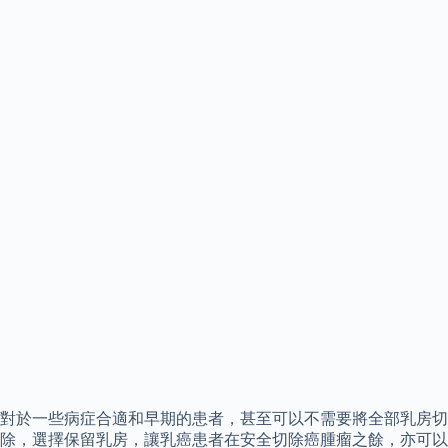
對於一些病症合適和早期的患者，甚至可以不需要將全部乳房切
除，選擇保留乳房，讓乳癌患者在安全切除癌腫瘤之餘，亦可以