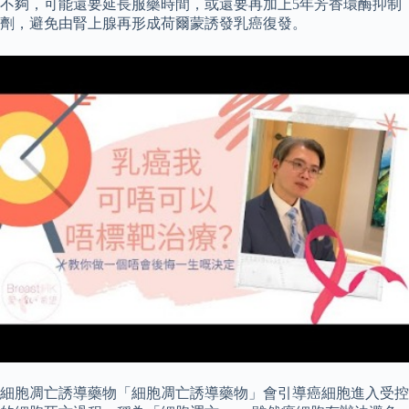
不夠，可能還要延長服藥時間，或還要再加上5年芳香環酶抑制
劑，避免由腎上腺再形成荷爾蒙誘發乳癌復發。
細胞凋亡誘導藥物「細胞凋亡誘導藥物」會引導癌細胞進入受控