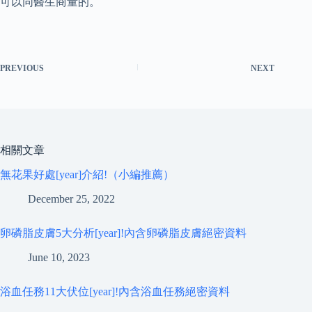
可以同醫生商量的。
PREVIOUS
NEXT
相關文章
無花果好處[year]介紹!（小編推薦）
December 25, 2022
卵磷脂皮膚5大分析[year]!內含卵磷脂皮膚絕密資料
June 10, 2023
浴血任務11大伏位[year]!內含浴血任務絕密資料