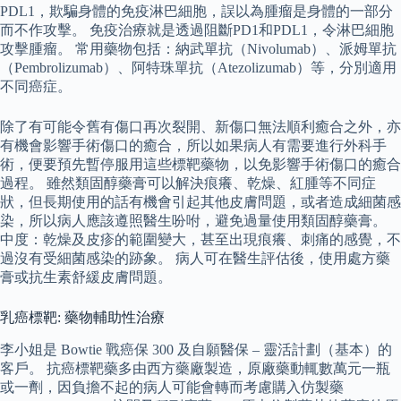
PDL1，欺騙身體的免疫淋巴細胞，誤以為腫瘤是身體的一部分
而不作攻擊。 免疫治療就是透過阻斷PD1和PDL1，令淋巴細胞
攻擊腫瘤。 常用藥物包括：納武單抗（Nivolumab）、派姆單抗
（Pembrolizumab）、阿特珠單抗（Atezolizumab）等，分別適用
不同癌症。
除了有可能令舊有傷口再次裂開、新傷口無法順利癒合之外，亦
有機會影響手術傷口的癒合，所以如果病人有需要進行外科手
術，便要預先暫停服用這些標靶藥物，以免影響手術傷口的癒合
過程。 雖然類固醇藥膏可以解決痕癢、乾燥、紅腫等不同症
狀，但長期使用的話有機會引起其他皮膚問題，或者造成細菌感
染，所以病人應該遵照醫生吩咐，避免過量使用類固醇藥膏。
中度：乾燥及皮疹的範圍變大，甚至出現痕癢、刺痛的感覺，不
過沒有受細菌感染的跡象。 病人可在醫生評估後，使用處方藥
膏或抗生素舒緩皮膚問題。
乳癌標靶: 藥物輔助性治療
李小姐是 Bowtie 戰癌保 300 及自願醫保 – 靈活計劃（基本）的
客戶。 抗癌標靶藥多由西方藥廠製造，原廠藥動輒數萬元一瓶
或一劑，因負擔不起的病人可能會轉而考慮購入仿製藥