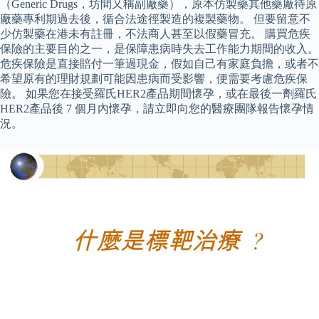
（Generic Drugs，坊間又稱副廠藥），原本仿製藥其他藥廠待原
廠藥專利期過去後，循合法途徑製造的複製藥物。 但要留意不
少仿製藥在港未有註冊，不法商人甚至以假藥冒充。 購買危疾
保險的主要目的之一，是保障患病時失去工作能力期間的收入。
危疾保險是直接賠付一筆過現金，假如自己有家庭負擔，或者不
希望原有的理財規劃可能因患病而受影響，便需要考慮危疾保
險。 如果您在接受羅氏HER2產品期間懷孕，或在最後一劑羅氏
HER2產品後 7 個月內懷孕，請立即向您的醫療團隊報告懷孕情
況。