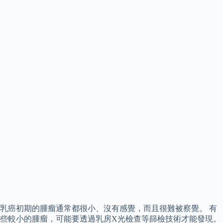
乳癌初期的腫瘤通常都很小、沒有感覺，而且很難被察覺。 有
些較小的腫瘤，可能要透過乳房X光檢查等篩檢技術才能發現。