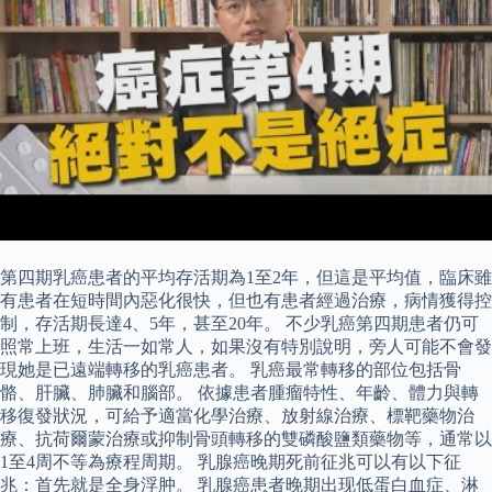
第四期乳癌患者的平均存活期為1至2年，但這是平均值，臨床雖
有患者在短時間內惡化很快，但也有患者經過治療，病情獲得控
制，存活期長達4、5年，甚至20年。 不少乳癌第四期患者仍可
照常上班，生活一如常人，如果沒有特別說明，旁人可能不會發
現她是已遠端轉移的乳癌患者。 乳癌最常轉移的部位包括骨
骼、肝臟、肺臟和腦部。 依據患者腫瘤特性、年齡、體力與轉
移復發狀況，可給予適當化學治療、放射線治療、標靶藥物治
療、抗荷爾蒙治療或抑制骨頭轉移的雙磷酸鹽類藥物等，通常以
1至4周不等為療程周期。 乳腺癌晚期死前征兆可以有以下征
兆：首先就是全身浮肿。 乳腺癌患者晚期出现低蛋白血症、淋