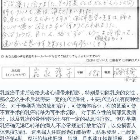
乳腺癌手术后会给患者心理带来阴影，特别是切除乳房的女性，
那么怎么手术后就需要一定的护理保健，主要护理方法有两种途
径。 对于晚期乳癌的放射治疗，可使瘤体缩小，有的甚至可使
不宜手术的乳癌转移为可手术切除。 对于孤立性的局部复发病
灶，以及乳癌的骨骼转移灶均有一定的姑息性疗效。 但对早期
乳癌确无淋巴转移的病人,不必常规进行放射治疗，以免损害人
体免疫功能。 這名婦人住院經過詳細檢查，結果發現，已經是
乳癌第4期，癌細胞轉移肝臟、肺臟，且多達10幾顆腫瘤。 乳癌