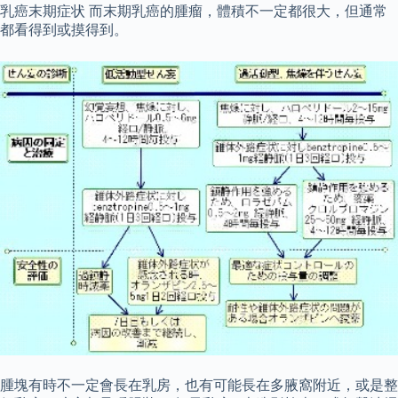
乳癌末期症状 而末期乳癌的腫瘤，體積不一定都很大，但通常
都看得到或摸得到。
腫塊有時不一定會長在乳房，也有可能長在多腋窩附近，或是整