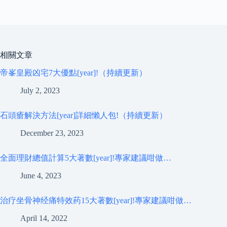
相關文章
帝峯皇殿凶宅7大優點[year]!（持續更新）
July 2, 2023
石頭瘡解決方法[year]詳細懶人包!（持續更新）
December 23, 2023
全面理財總值計算5大著數[year]!專家建議咁做…
June 4, 2023
治疗坐骨神经痛特效药15大著數[year]!專家建議咁做…
April 14, 2022