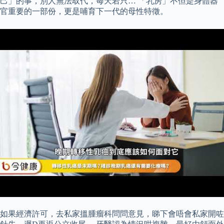
己」的事，別人無法取代，每天若只… 「乳房」不但是身體器
官重要的一部份，更是哺育下一代的母性特徵。
如果經濟許可，去私家搵腫瘤科問問意見，睇下會唔會私家開咗