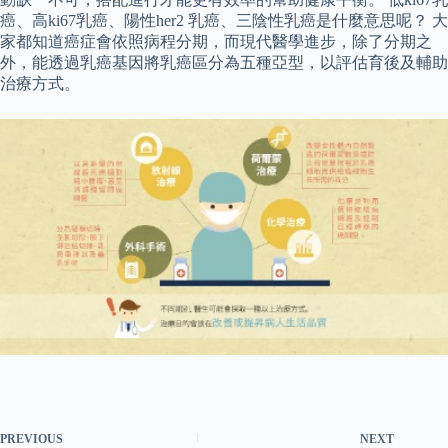
癌、高ki67乳癌、陽性her2 乳癌、三陰性乳癌是什麼意思呢？ 大
家都知道癌症會依照病程分期，而現代醫學進步，除了分期之
外，能透過乳癌基因將乳癌區分為五種亞型，以評估育後及輔助
治療方式。
PREVIOUS
NEXT