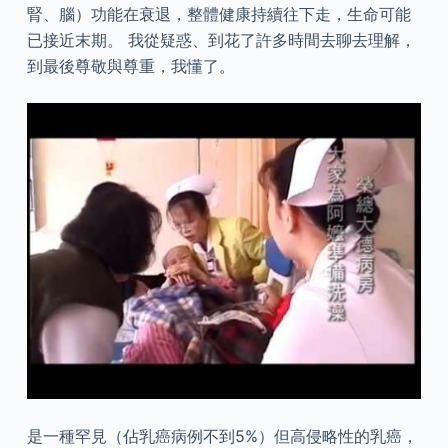
腎、腦）功能在衰退，整體健康持續往下走，生命可能
已接近末期。 我從疑惑、到花了許多時間去聊去理解，
到最後尊敬與尊重，我懂了。
是一種罕見（佔乳癌病例不到5%）但高侵略性的乳癌，