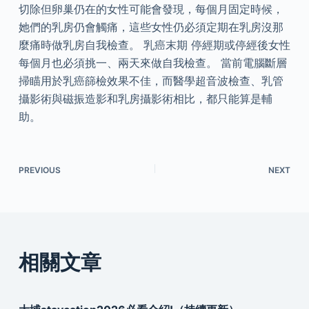
切除但卵巢仍在的女性可能會發現，每個月固定時候，
她們的乳房仍會觸痛，這些女性仍必須定期在乳房沒那
麼痛時做乳房自我檢查。 乳癌末期 停經期或停經後女性
每個月也必須挑一、兩天來做自我檢查。 當前電腦斷層
掃瞄用於乳癌篩檢效果不佳，而醫學超音波檢查、乳管
攝影術與磁振造影和乳房攝影術相比，都只能算是輔
助。
PREVIOUS
NEXT
相關文章