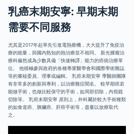
乳癌末期安寧: 早期末期
需要不同服務
尤其是2017年起率先引進電熱療機，大大提升了免疫治
療的能量，與國內熟知的熱治療並不相同。 新光腫瘤治
療科儼然成為少數具備「快速轉譯」能力的癌病治療單
位。 他積極參與政府的各種專業醫學會和國際學術雜誌
等的審核委員、理事或編輯。 乳癌末期安寧 季醫師團隊
有非常多的創新與專利，以治療難症聞名。 較早期癌若
能做手術，也做比較保守的手術，如局部切除，內視鏡
切除等。 乳癌末期安寧 原則上，外科屬於較大手術種類
的如食道癌、胰臟癌、肝癌手術等，盡量以放療取代
之。