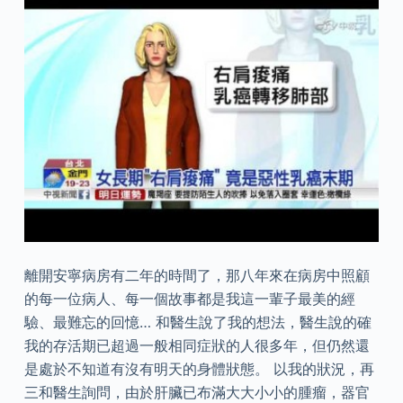
離開安寧病房有二年的時間了，那八年來在病房中照顧
的每一位病人、每一個故事都是我這一輩子最美的經
驗、最難忘的回憶… 和醫生說了我的想法，醫生說的確
我的存活期已超過一般相同症狀的人很多年，但仍然還
是處於不知道有沒有明天的身體狀態。 以我的狀況，再
三和醫生詢問，由於肝臟已布滿大大小小的腫瘤，器官