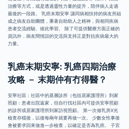
治療等方式，或是透過靈性力量的提升，陪伴病人走過
最後的一段路。 乳癌末期安寧 讓同病相扶持的病友所組
成之病友自助團體，秉著自助助人之精神，與相同疾病
患者交流經驗、彼此學習。 除了可提供醫療方面正確的
資訊外，病友間情誼的交流與支持正是對抗疾病最大的
力量。
乳癌末期安寧: 乳癌四期治療
攻略 － 末期仲有冇得醫？
安寧社區：社區中的基層診所（包括居家護理所）到家
照顧：患者出院返家，但自行找社區內可提供安寧照顧
的診所或居家護理所到家訪視照顧。 第一次做乳房X光
檢查存檔後，以後每兩年就要再做一次。 少數女性事後
會被要求回來做進—步檢查，以確定是否為乳癌。 子宮