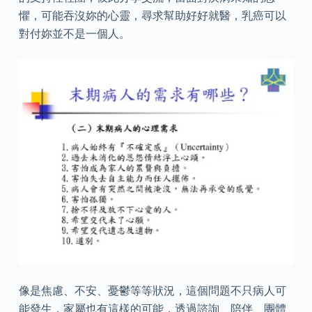
懼，可能吞沒妳的心靈，尋求幫助好好就醫，乳癌可以
對付妳並不是一個人。
像是焦慮、不安、憂鬱等等狀況，這個問題不只病人可
能發生，家屬也有這樣的可能，透過諮詢、陪伴、團體