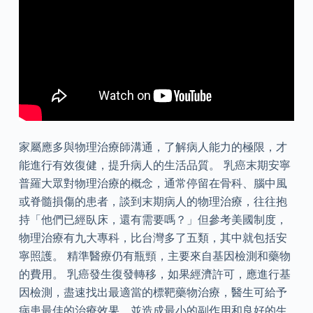
家屬應多與物理治療師溝通，了解病人能力的極限，才
能進行有效復健，提升病人的生活品質。 乳癌末期安寧
普羅大眾對物理治療的概念，通常停留在骨科、腦中風
或脊髓損傷的患者，談到末期病人的物理治療，往往抱
持「他們已經臥床，還有需要嗎？」但參考美國制度，
物理治療有九大專科，比台灣多了五類，其中就包括安
寧照護。 精準醫療仍有瓶頸，主要來自基因檢測和藥物
的費用。 乳癌發生復發轉移，如果經濟許可，應進行基
因檢測，盡速找出最適當的標靶藥物治療，醫生可給予
病患最佳的治療效果，並造成最小的副作用和良好的生