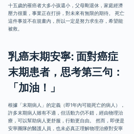
十五歲的罹癌者大多小孩還小，父母剛退休，家庭經濟
壓力很重，事業正在打拚，對未來有無限的期待。 死亡
這件事並不在規畫內，所以一定是努力求生存，希望能
被救。
乳癌末期安寧: 面對癌症
末期患者，思考第三句：
「加油！」
根據「末期病人」的定義（即1年內可能死亡的病人），
許多末期病人雖有不適，但活動力仍不錯，經由物理治
療，可以幫助病人更舒服，行動更自由。 然而，即便是
安寧團隊的醫護人員，也未必真正理解物理治療對安寧