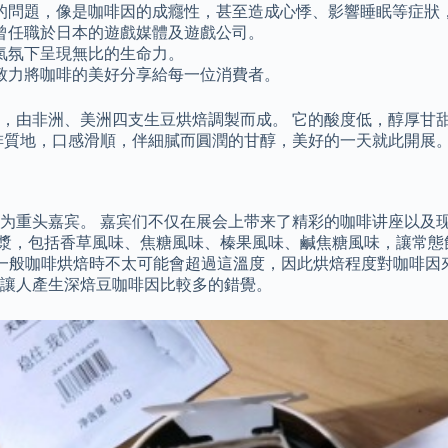
的問題，像是咖啡因的成癮性，甚至造成心悸、影響睡眠等症狀
曾任職於日本的遊戲媒體及遊戲公司。
氣氛下呈現無比的生命力。
致力將咖啡的美好分享給每一位消費者。
，由非洲、美洲四支生豆烘焙調製而成。 它的酸度低，醇厚甘
啡質地，口感滑順，伴細膩而圓潤的甘醇，美好的一天就此開展
为重头嘉宾。 嘉宾们不仅在展会上带来了精彩的咖啡讲座以及
漿，包括香草風味、焦糖風味、榛果風味、鹹焦糖風味，讓常態飲品
°C，一般咖啡烘焙時不太可能會超過這溫度，因此烘焙程度對咖啡
讓人產生深焙豆咖啡因比較多的錯覺。