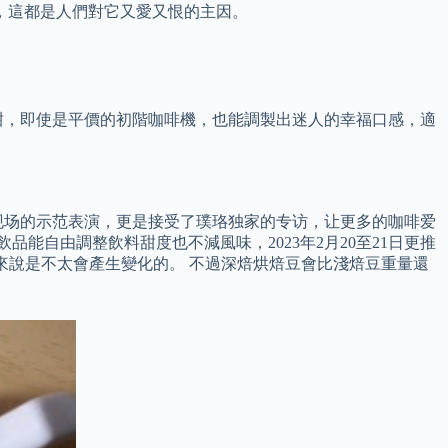
，這都是人們對它又愛又恨的主因。
甜，即使是平價的初階咖啡機，也能調製出迷人的幸福口感，適
。
现场的示范表演，更是接受了璞珞独家的专访，让更多的咖啡爱
能自由調整飲料甜度也不減風味，2023年2月20至21日更推
因來說是不太會產生變化的。 不過深焙烘焙豆會比淺焙豆重量還