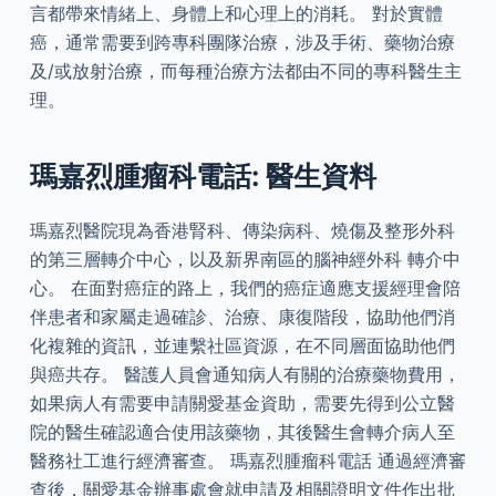
言都帶來情緒上、身體上和心理上的消耗。 對於實體
癌，通常需要到跨專科團隊治療，涉及手術、藥物治療
及/或放射治療，而每種治療方法都由不同的專科醫生主
理。
瑪嘉烈腫瘤科電話: 醫生資料
瑪嘉烈醫院現為香港腎科、傳染病科、燒傷及整形外科
的第三層轉介中心，以及新界南區的腦神經外科 轉介中
心。 在面對癌症的路上，我們的癌症適應支援經理會陪
伴患者和家屬走過確診、治療、康復階段，協助他們消
化複雜的資訊，並連繫社區資源，在不同層面協助他們
與癌共存。 醫護人員會通知病人有關的治療藥物費用，
如果病人有需要申請關愛基金資助，需要先得到公立醫
院的醫生確認適合使用該藥物，其後醫生會轉介病人至
醫務社工進行經濟審查。 瑪嘉烈腫瘤科電話 通過經濟審
查後，關愛基金辦事處會就申請及相關證明文件作出批