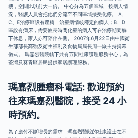
樓，空間比以前大一倍。 中心分為五個區域，按病人情
況，醫護人員會把他們分流至不同區域接受化療。 A、
C、E治療區設有座椅，治療病情較穩定的病人；B、D
區設有病床，需要較長時間化療的病人可在治療期間躺
下休息，家人亦可陪伴在側。 2007年6月22日由中國衛
生部部長高強及衛生福利及食物局局長周一嶽主持揭幕
儀式。 瑪嘉烈醫院轄下共有五間社康護理服務中心，為
荃灣及葵青區居民提供家居護理服務。
瑪嘉烈腫瘤科電話: 歡迎預約
往來瑪嘉烈醫院，接受 24 小
時預約。
為了應付不斷增長的需求，瑪嘉烈醫院的社康護士在不