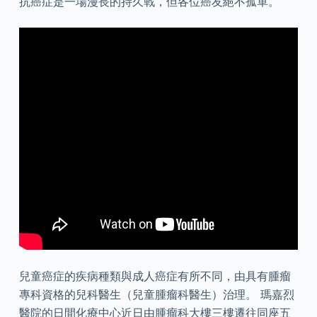
抗癌症是一場漫長的持久戰，但各位癌友絕不孤單。
兒童癌症的疾病種類與成人癌症有所不同，由具有腫瘤
專科資格的兒科醫生（兒童腫瘤科醫生）治理。 瑪嘉烈
醫院的日間化療中心近日由腫瘤科大樓三樓遷往同座五