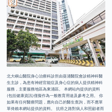
北大嶼山醫院身心治療科診所由葵涌醫院會診精神科醫
生主診，為患有神經官能症及身心症的病人提供精神科
服務，主要服務地區為東涌區。 本網站內提供的資料
(包括健康資訊)僅擬作為一般教育用途及參考之用。 你
如果有任何醫療問題，應向自己的醫生查詢，而不應單
單倚賴本網站提供的資料。 抗癌之路對病人和照顧者而