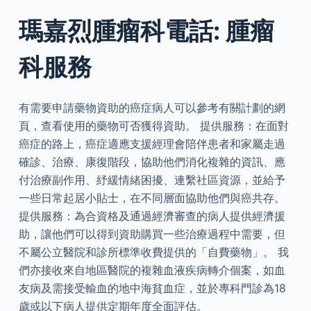
瑪嘉烈腫瘤科電話: 腫瘤
科服務
有需要申請藥物資助的癌症病人可以參考有關計劃的網
頁，查看使用的藥物可否獲得資助。 提供服務：在面對
癌症的路上，癌症適應支援經理會陪伴患者和家屬走過
確診、治療、康復階段，協助他們消化複雜的資訊、應
付治療副作用、紓緩情緒困擾、連繫社區資源，並給予
一些日常起居小貼士，在不同層面協助他們與癌共存。
提供服務：為合資格及通過經濟審查的病人提供經濟援
助，讓他們可以得到資助購買一些治療過程中需要，但
不屬公立醫院和診所標準收費提供的「自費藥物」。 我
們亦接收來自地區醫院的複雜血液疾病轉介個案，如血
友病及需接受輸血的地中海貧血症，並於專科門診為18
歲或以下病人提供定期年度全面評估。