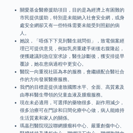
關愛基金醫療援助項目，目的是為經濟上有困難的
市民提供援助，特別是未能納入社會安全網，或身
處安全網卻又有一些特殊需要未能受到照顧的病
人。
她說，「唔係下下見到醫生就問佢」，致電個案經
理已可提供意見，例如乳房重建手術後右腹隆起，
便獲建議到急症室求診，醫生診斷後，獲安排提早
覆診，她在患病過程中更安心。
醫院一向重視社區為本的服務，會繼續配合醫社合
作的方向發展醫療服務。
我們的目標是提供達致國際水平、全面、高質素及
由專科醫生帶領的兒童血液及腫瘤服務。
現在未必適用，可選擇的藥物很多、副作用減少，
很多治療可在門診和日間化療中心做，病人能維持
生活質素和家人的關係。
瑪嘉烈醫院現設聯網腫瘤科中心、嚴重創傷中心、