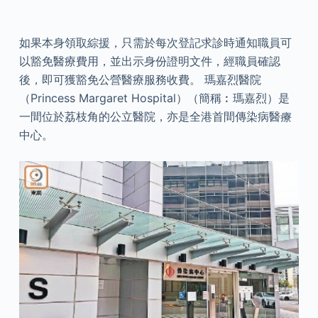
如果本身領取綜援，只需於每次登記求診時通知職員可
以豁免醫療費用，並出示身份證明文件，經職員確認
後，即可獲豁免公營醫療服務收費。 瑪嘉烈醫院
（Princess Margaret Hospital）（簡稱︰瑪嘉烈）是
一間位於荔枝角的公立醫院，亦是全港首間傳染病醫療
中心。