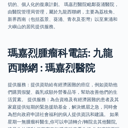
切的、個人化的復康計劃。 瑪嘉烈醫院毗鄰葵涌醫院，
由醫院管理局管理，屬於九龍西聯網，主要為荔枝角、
新界西南（包括荔景、葵涌、青衣及荃灣）以至東涌和
大嶼山的居民提供服務。
瑪嘉烈腫瘤科電話: 九龍
西聯網 : 瑪嘉烈醫院
提供服務：提供資助給有經濟困難的癌症，例如資助他
們購買假髮、義乳或額外營養品等，幫助改善他們的生
活質素。 提供服務：為合資格及有經濟困難的患者及其
家庭提供短期的緊急援助基金，解決燃眉之急，同時會
為想向政府申請社會福利的病人提供資訊和建議。 如果
星期一無腫瘤科醫生,你可以申請轉介/轉院去其他醫院,