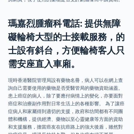
瑪嘉烈腫瘤科電話: 提供無障
礙輪椅大型的士接載服務，的
士設有斜台，方便輪椅客人只
需安座直入車廂。
現時香港醫院管理局設有藥物名冊，病人可以在網上查
詢自己需要使用的藥物是否受醫管局的藥物資助涵蓋。
患上癌症的病人，除了要應付病情上的變化，亦要面對
癌症和治療副作用對日常生活上的各種影響。 為了讓癌
症病人和家屬得到適切的支援，政府和坊間都有不同團
體和機構，提供經濟、藥物以至心靈健康等方面的資助
和支援服務，擔當癌友在抗癌路上的強大後盾，雖然對