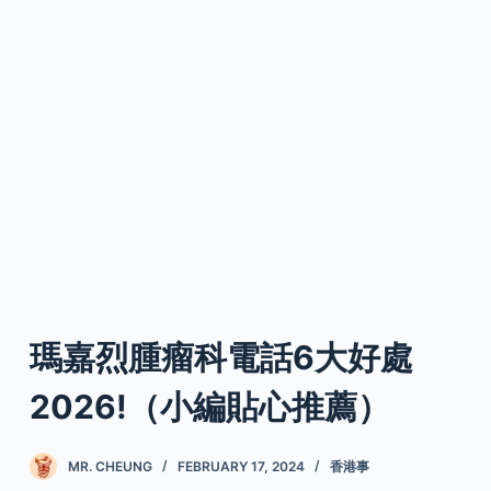
瑪嘉烈腫瘤科電話6大好處
2026!（小編貼心推薦）
MR. CHEUNG
FEBRUARY 17, 2024
香港事