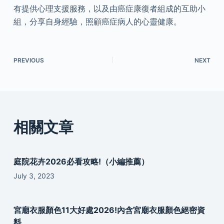
有提供心理支援服務，以及由癌症康復者組成的互助小
組，分享自身經驗，照顧癌症病人的心靈健康。
PREVIOUS
NEXT
相關文章
庭院花卉2026必看攻略!（小編推薦）
July 3, 2023
宮廟衣服顏色11大好處2026!內含宮廟衣服顏色絕密資
料