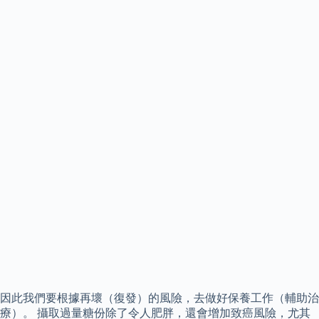
因此我們要根據再壞（復發）的風險，去做好保養工作（輔助治
療）。 攝取過量糖份除了令人肥胖，還會增加致癌風險，尤其