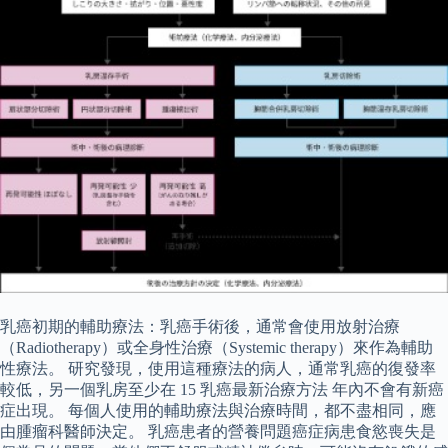
乳癌初期的輔助療法：乳癌手術後，通常會使用放射治療
（Radiotherapy）或全身性治療（Systemic therapy）來作為輔助
性療法。 研究發現，使用這種療法的病人，通常乳癌的復發率
較低，另一個乳房至少在 15 乳癌最新治療方法 年內不會有新癌
症出現。 每個人使用的輔助療法與治療時間，都不盡相同，應
由腫瘤科醫師決定。 乳癌患者的營養問題癌症病患食慾喪失是