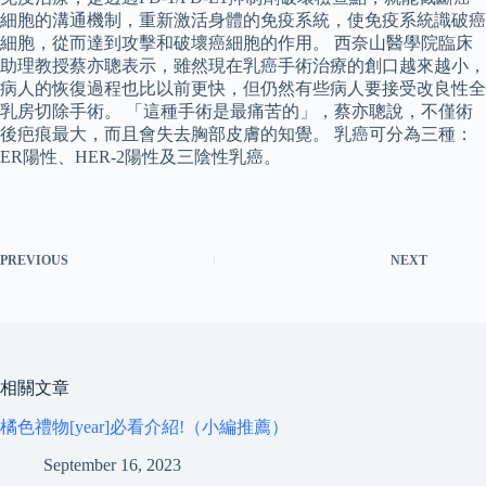
細胞的溝通機制，重新激活身體的免疫系統，使免疫系統識破癌
細胞，從而達到攻擊和破壞癌細胞的作用。 西奈山醫學院臨床
助理教授蔡亦聰表示，雖然現在乳癌手術治療的創口越來越小，
病人的恢復過程也比以前更快，但仍然有些病人要接受改良性全
乳房切除手術。 「這種手術是最痛苦的」，蔡亦聰說，不僅術
後疤痕最大，而且會失去胸部皮膚的知覺。 乳癌可分為三種：
ER陽性、HER-2陽性及三陰性乳癌。
PREVIOUS
NEXT
相關文章
橘色禮物[year]必看介紹!（小編推薦）
September 16, 2023