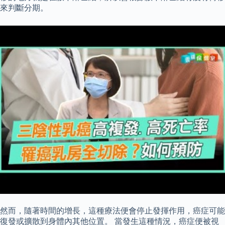
來判斷分期。
然而，隨著時間的增長，這種療法便會停止發揮作用，癌症可能
復發或擴散到身體內其他位置。 當發生這種情況，癌症便被視