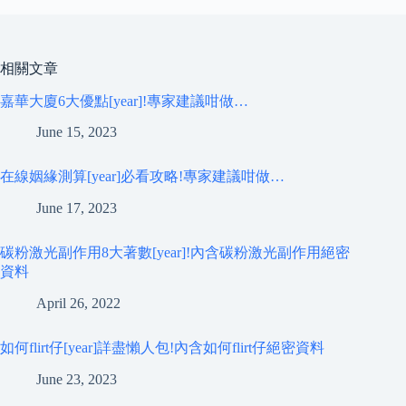
相關文章
嘉華大廈6大優點[year]!專家建議咁做…
June 15, 2023
在線姻緣測算[year]必看攻略!專家建議咁做…
June 17, 2023
碳粉激光副作用8大著數[year]!內含碳粉激光副作用絕密
資料
April 26, 2022
如何flirt仔[year]詳盡懶人包!內含如何flirt仔絕密資料
June 23, 2023