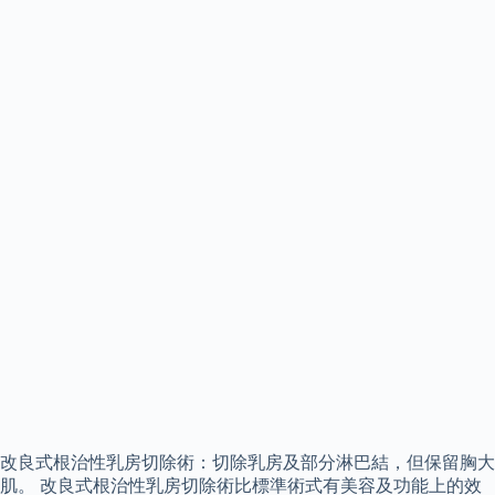
改良式根治性乳房切除術：切除乳房及部分淋巴結，但保留胸大
肌。 改良式根治性乳房切除術比標準術式有美容及功能上的效