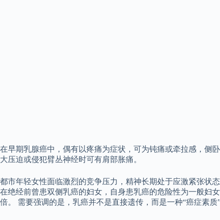
在早期乳腺癌中，偶有以疼痛为症状，可为钝痛或牵拉感，侧卧
大压迫或侵犯臂丛神经时可有肩部胀痛。
都市年轻女性面临激烈的竞争压力，精神长期处于应激紧张状态
在绝经前曾患双侧乳癌的妇女，自身患乳癌的危险性为一般妇女
倍。 需要强调的是，乳癌并不是直接遗传，而是一种“癌症素