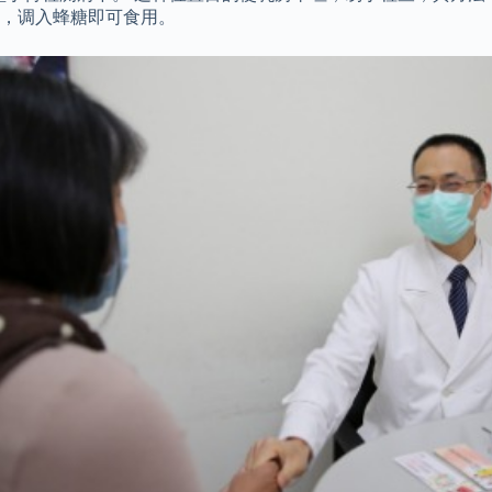
钟，调入蜂糖即可食用。