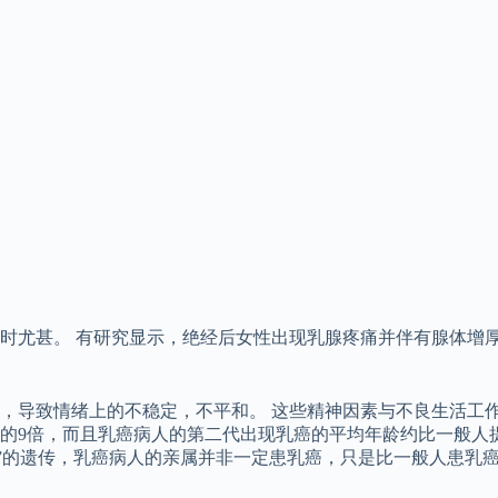
时尤甚。 有研究显示，绝经后女性出现乳腺疼痛并伴有腺体增厚
，导致情绪上的不稳定，不平和。 这些精神因素与不良生活工作
的9倍，而且乳癌病人的第二代出现乳癌的平均年龄约比一般人提
质”的遗传，乳癌病人的亲属并非一定患乳癌，只是比一般人患乳