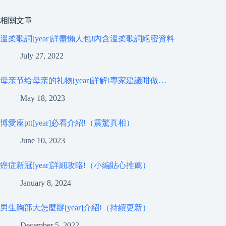
相關文章
溫柔歌詞[year]詳盡懶人包!內含溫柔歌詞絕密資料
July 27, 2022
母亲节给母亲的礼物[year]詳解!專家建議咁做…
May 18, 2023
博愛座ptt[year]必看介紹!（震驚真相）
June 10, 2023
癌症新冠[year]詳細攻略!（小編貼心推薦）
January 8, 2024
男生胸部大怎麼辦[year]介紹!（持續更新）
December 5, 2022