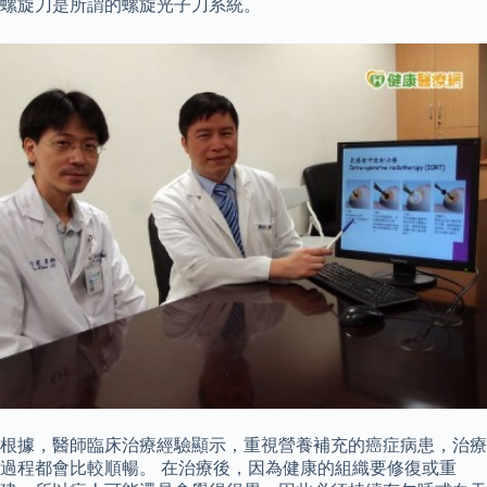
螺旋刀是所謂的螺旋光子刀系統。
根據，醫師臨床治療經驗顯示，重視營養補充的癌症病患，治療
過程都會比較順暢。 在治療後，因為健康的組織要修復或重