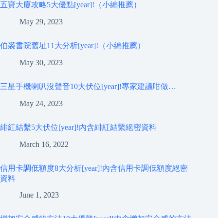
五寶大廈攻略5大優點[year]!（小編推薦）
May 29, 2023
伯裘書院舊址11大分析[year]!（小編推薦）
May 30, 2023
三星手機喇叭沒聲音10大伏位[year]!專家建議咁做…
May 24, 2023
緋紅結繫5大伏位[year]!內含緋紅結繫絕密資料
March 16, 2022
信用卡調低額度8大分析[year]!內含信用卡調低額度絕密
資料
June 1, 2023