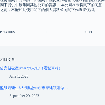
閣下提供中原集團其他公司的資訊。 本公司在未得閣下的同意
之前，不能如此使用閣下的個人資料並向閣下作直接促銷。
PREVIOUS
NEXT
相關文章
借完錢破產[year]懶人包!（震驚真相）
June 1, 2023
熊維嘉醫生6大優點[year]!專家建議咁做…
September 29, 2023