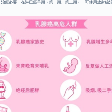
有治療必要，在淋巴癌早期（第一期、第二期），可使用放射線