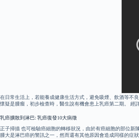
在日常生活上，若能養成健康生活方式，避免吸煙、飲酒等不良習
懷疑是腫瘤，初步檢查時，醫生說有機會患上乳癌第二期。 經
乳癌擴散到淋巴: 乳癌復發10大病徵
正子掃描 也可檢驗癌細胞的轉移狀況，由於有癌細胞的部位新
腫大是淋巴癌的警訊之一，然而還有其他原因會造成同樣的症狀