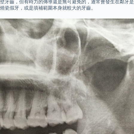
壁牙齒，但有時力的傳導還是無可避免的，通常會發生在鄰牙是
燒瓷假牙，或是填補範圍本身就較大的牙齒。