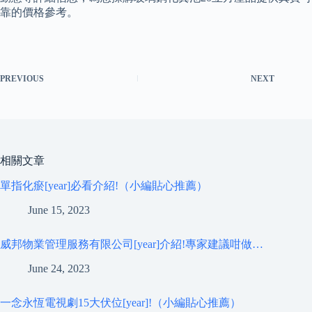
靠的價格參考。
PREVIOUS
NEXT
相關文章
單指化瘀[year]必看介紹!（小編貼心推薦）
June 15, 2023
威邦物業管理服務有限公司[year]介紹!專家建議咁做…
June 24, 2023
一念永恆電視劇15大伏位[year]!（小編貼心推薦）