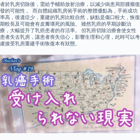
者於乳房切除後，需給予輔助放射治療，以減少病患局部腫瘤復
發的可能性 。 而自體組織乳房術手術的整體優點為，手術成功
率高，後遺症少，重建的乳房比較自然，缺點是傷口較大，恢復
期較長及可能會有皮瓣壞死的風險。 雖然乳癌的早期診斷治
療，大幅提升了乳癌患者的存活率。 但乳癌切除治療會使女性
患者失去乳房，讓患者喪失信心，影響生理和心理，此時可以考
慮接受乳房重建手術恢復本有狀態。