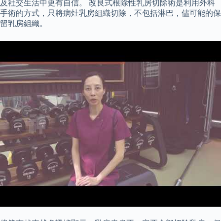
及社交生活中更有自信。 改良式根除性乳房切除術是利用外科
手術的方式，只將病灶乳房組織切除，不包括淋巴，儘可能的保
留乳房組織。