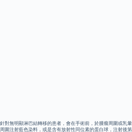
針對無明顯淋巴結轉移的患者，會在手術前，於腫瘤周圍或乳暈
周圍注射藍色染料，或是含有放射性同位素的蛋白球，注射後第