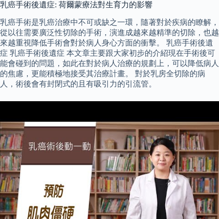
乳癌手術後遺症: 荷爾蒙療法對生育力的影響
乳癌手術是乳癌治療中不可或缺之一環，隨著對於疾病的瞭解，
從以往需要廣泛性切除的手術，演進成越來越精準的切除，也越
來越重視降低手術會對於病人身心方面的衝擊。 乳癌手術後遺
症 乳癌手術後遺症 本文章主要跟大家初步的介紹現在手術後可
能會碰到的問題，如此在對於病人治療的規劃上，可以降低病人
的焦慮，更能積極地接受其治療計畫。 對於乳房全切除的病
人，術後會有封閉式的且有吸引力的引流管。