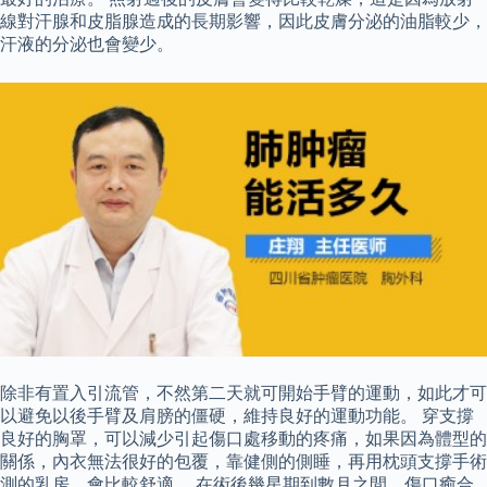
線對汗腺和皮脂腺造成的長期影響，因此皮膚分泌的油脂較少，
汗液的分泌也會變少。
除非有置入引流管，不然第二天就可開始手臂的運動，如此才可
以避免以後手臂及肩膀的僵硬，維持良好的運動功能。 穿支撐
良好的胸罩，可以減少引起傷口處移動的疼痛，如果因為體型的
關係，內衣無法很好的包覆，靠健側的側睡，再用枕頭支撐手術
測的乳房，會比較舒適。 在術後幾星期到數月之間，傷口癒合