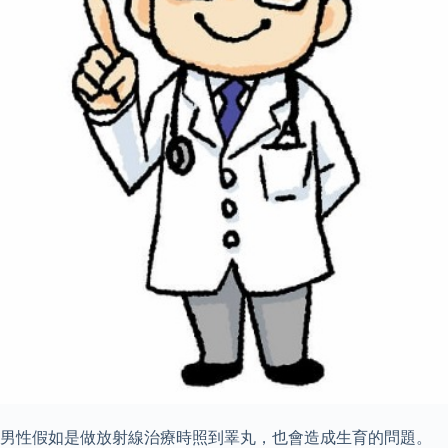
男性假如是做放射線治療時照到睪丸，也會造成生育的問題。