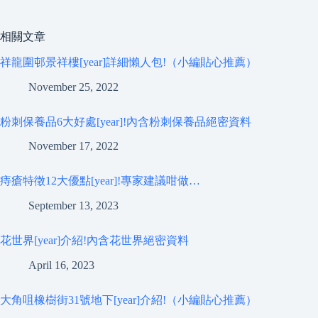
相關文章
祥龍圍邨景祥樓[year]詳細懶人包!（小編貼心推薦）
November 25, 2022
粉刺保養品6大好處[year]!內含粉刺保養品絕密資料
November 17, 2022
痔瘡特徵12大優點[year]!專家建議咁做…
September 13, 2023
花世界[year]介紹!內含花世界絕密資料
April 16, 2023
大角咀橡樹街31號地下[year]介紹!（小編貼心推薦）