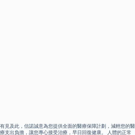
有見及此，信諾誠意為您提供全面的醫療保障計劃，減輕您的醫
療支出負擔，讓您專心接受治療，早日回復健康。 人體的正常