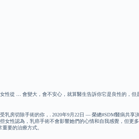
從 … 會變大，會不安心，就算醫生告訴你它是良性的，但是每次
除手術的你，. 2020年9月22日 — 榮總#SDM醫病共享決策
日 — 有些女性認為，乳癌手術不會影響她們的心情和自我感覺，但
常重要的治療方式。