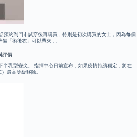
大家經電話預約到門市試穿後再購買，特別是初次購買的女士，因為每個
準備「術後衣」可以帶來 …
與評價
下半乳型變尖。 指揮中心日前宣布，如果疫情持續穩定，將在
IC）最高等級移除。