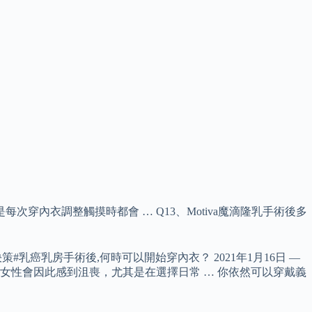
穿內衣調整觸摸時都會 … Q13、Motiva魔滴隆乳手術後多
#乳癌乳房手術後,何時可以開始穿內衣？ 2021年1月16日 —
更多女性會因此感到沮喪，尤其是在選擇日常 … 你依然可以穿戴義