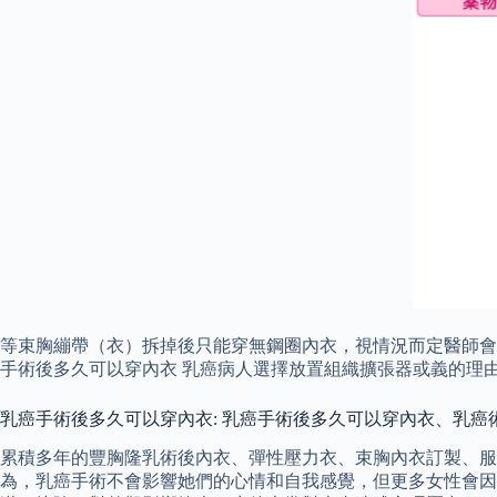
等束胸繃帶（衣）拆掉後只能穿無鋼圈內衣，視情況而定醫師會告
手術後多久可以穿內衣 乳癌病人選擇放置組織擴張器或義的理
乳癌手術後多久可以穿內衣: 乳癌手術後多久可以穿內衣、乳癌術後衣
累積多年的豐胸隆乳術後內衣、彈性壓力衣、束胸內衣訂製、服務
為，乳癌手術不會影響她們的心情和自我感覺，但更多女性會因此