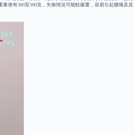
重量便有300至500克，失衡情況可能較嚴重，容易引起腰痛及其