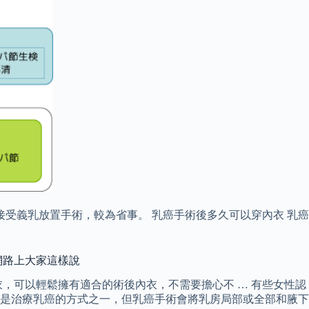
受義乳放置手術，較為省事。 乳癌手術後多久可以穿內衣 乳癌
跟網路上大家這樣說
，可以輕鬆擁有適合的術後內衣，不需要擔心不 … 有些女性認
 是治療乳癌的方式之一，但乳癌手術會將乳房局部或全部和腋下