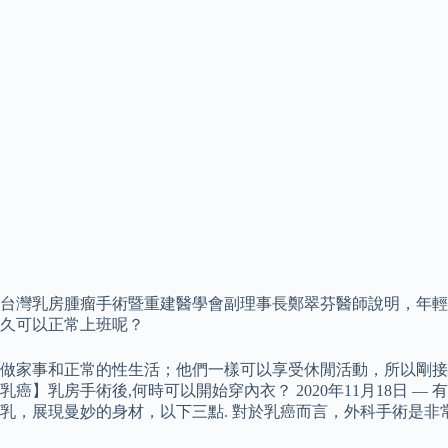
台灣乳房腫瘤手術暨重建醫學會副理事長鄭翠芬醫師說明，年輕女性
久可以正常上班呢？
做家事和正常的性生活；他們一樣可以享受休閒活動，所以剛接受乳房切
乳癌】乳房手術後,何時可以開始穿內衣？ 2020年11月18
乳，展現曼妙的身材，以下三點. 對於乳癌而言，外科手術是非