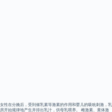
女性在分娩后，受到催乳素等激素的作用和婴儿的吸吮刺激，乳
房开始规律地产生并排出乳汁，供母乳喂养。 雌激素、黄体激