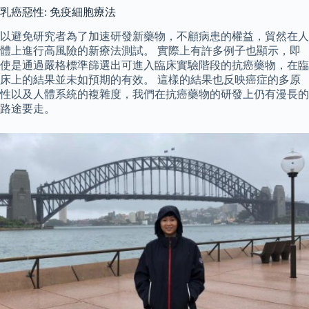
乳癌惡性: 免疫細胞療法
以避免研究者為了加速研發新藥物，不顧病患的權益，貿然在人
體上進行高風險的新療法測試。 實際上有許多例子也顯示，即
使是通過嚴格標準篩選出可進入臨床實驗階段的抗癌藥物，在臨
床上的結果並未如預期的有效。 這樣的結果也反映癌症的多原
性以及人體系統的複雜度，我們在抗癌藥物的研發上仍有漫長的
路途要走。