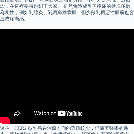
念，在這裡要特別糾正大家。 雖然會造成乳房疼痛的硬塊多數
為良性，例如乳腺炎、乳房纖維囊腫，但少數乳房惡性腫瘤也會
造成疼痛感。
過往，HER2 型乳癌在治療方面的選擇較少，但隨著醫學的進