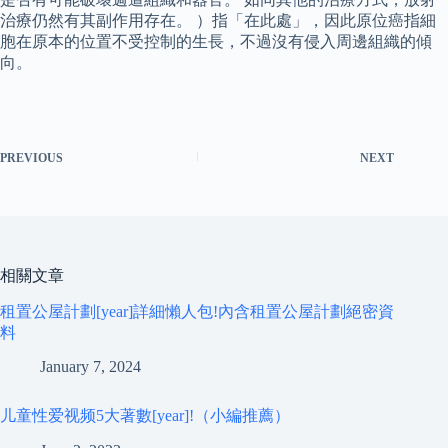
治療仍然有其副作用存在。 ）指「在此處」，因此原位癌指細
胞在原本的位置不受控制的生長，不過沒有侵入周邊組織的傾
向。
PREVIOUS
NEXT
相關文章
租置公屋計劃[year]詳細懶人包!內含租置公屋計劃絕密資
料
January 7, 2024
儿童性爱视频5大著數[year]!（小編推薦）