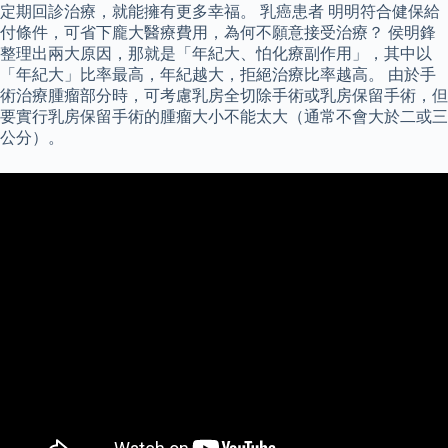
定期回診治療，就能擁有更多幸福。 乳癌患者 明明符合健保給
付條件，可省下龐大醫療費用，為何不願意接受治療？ 侯明鋒
整理出兩大原因，那就是「年紀大、怕化療副作用」，其中以
「年紀大」比率最高，年紀越大，拒絕治療比率越高。 由於手
術治療腫瘤部分時，可考慮乳房全切除手術或乳房保留手術，但
要實行乳房保留手術的腫瘤大小不能太大（通常不會大於二或三
公分）。