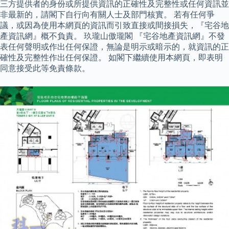
三方提供者的身份或所提供資訊的正確性及完整性或任何資訊並
非最新的，請閣下自行向有關人士及部門核實。 若有任何爭
議，或因為使用本網頁的資訊而引致直接或間接損失，『宅谷地
產資訊網』概不負責。 玖瓏山傲瓏閣 『宅谷地產資訊網』不發
表任何聲明或作出任何保證，無論是明示或暗示的，就資訊的正
確性及完整性作出任何保證。 如閣下繼續使用本網頁，即表明
同意接受此等免責條款。