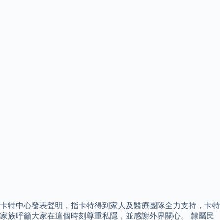
卡特中心發表聲明，指卡特得到家人及醫療團隊全力支持，卡特
家族呼籲大家在這個時刻尊重私隱，並感謝外界關心。 隸屬民