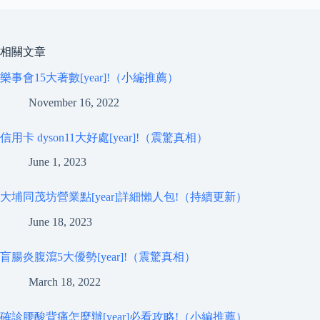
相關文章
樂事會15大著數[year]!（小編推薦）
November 16, 2022
信用卡 dyson11大好處[year]!（震驚真相）
June 1, 2023
大埔同茂坊營業點[year]詳細懶人包!（持續更新）
June 18, 2023
盲腸炎腹瀉5大優勢[year]!（震驚真相）
March 18, 2022
確診腰酸背痛怎麼辦[year]必看攻略!（小編推薦）