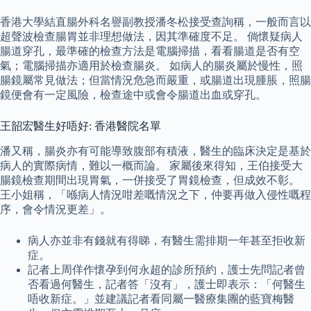
香港大學結直腸外科名譽副教授潘冬松接受查詢稱，一般而言以
超聲波檢查腸胃並非理想做法，因其準確度不足。 倘懷疑病人
腸道穿孔，最準確的檢查方法是電腦掃描，看看腸道是否有空
氣；電腦掃描亦適用於檢查腸炎。 如病人的腸炎屬於慢性，照
腸鏡屬常見做法；但當情況危急而嚴重，或腸道出現腫脹，照腸
鏡便會有一定風險，檢查途中或會令腸道出血或穿孔。
王韶宏醫生好唔好: 香港醫院名單
潘又稱，腸炎亦有可能導致腹部有積液，醫生的臨床決定是基於
病人的實際病情，難以一概而論。 家屬後來得知，王伯接受大
腸鏡檢查期間出現胃氣，一併接受了胃鏡檢查，但成效不彰。
王小姐稱，「喺病人情況咁差嘅情況之下，仲要再做入侵性嘅程
序，會令情況更差」。
病人亦並非有錢就有得睇，有醫生需排期一年甚至拒收新
症。
記者上周佯作懷孕到何永超的診所預約，護士先問記者曾
否看過何醫生，記者答「沒有」，護士即表示：「何醫生
唔收新症。」並建議記者看同屬一醫療集團的藍寶梅醫