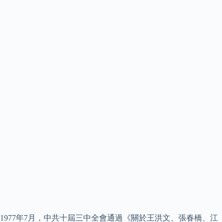
1977年7月，中共十屆三中全會通過《關於王洪文、張春橋、江