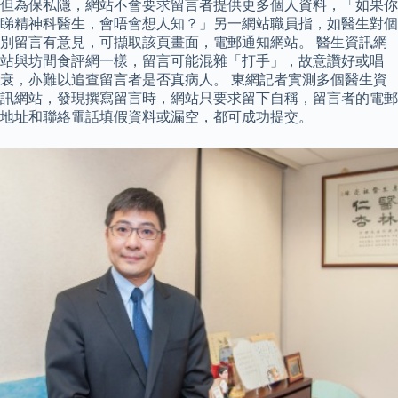
但為保私隱，網站不會要求留言者提供更多個人資料，「如果你
睇精神科醫生，會唔會想人知？」另一網站職員指，如醫生對個
別留言有意見，可擷取該頁畫面，電郵通知網站。 醫生資訊網
站與坊間食評網一樣，留言可能混雜「打手」，故意讚好或唱
衰，亦難以追查留言者是否真病人。 東網記者實測多個醫生資
訊網站，發現撰寫留言時，網站只要求留下自稱，留言者的電郵
地址和聯絡電話填假資料或漏空，都可成功提交。