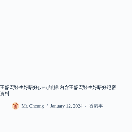
王韶宏醫生好唔好[year]詳解!內含王韶宏醫生好唔好絕密
資料
Mr. Cheung
January 12, 2024
香港事