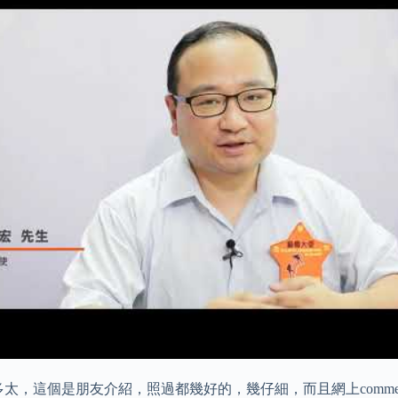
，這個是朋友介紹，照過都幾好的，幾仔細，而且網上comment 