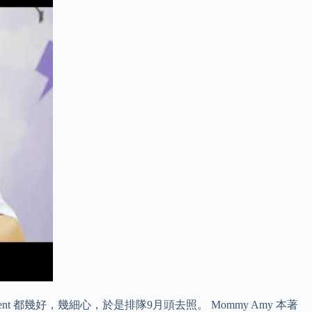
都幾好，幾細心，於是排隊9月頭去照。 Mommy Amy 本著