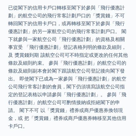
已從閣下的信用卡戶口轉移至閣下於參與「飛行優惠計
劃」的航空公司的飛行常客計劃戶口的「獎賞錢」不可
轉回閣下的信用卡戶口，或再轉移至閣下於參與「飛行
優惠計劃」的另一家航空公司的飛行常客計劃戶口。 閣
下就參與一家航空公司「飛行優惠計劃」的資格及相關
事宜受 「飛行優惠計劃」登記表格列明的條款及細則，
及 獎賞錢到期 該航空公司可不時指定或更改的任何其他
條款及細則約束。 參與「飛行優惠計劃」的航空公司的
條款及細則副本會於閣下跟該航空公司登記後向閣下發
出。 即使閣下已成為一家參與「飛行優惠計劃」的航空
公司飛行常客計劃的會員，閣下仍須填寫該航空公司指
定的登記表格以申請參與「飛行優惠計劃」。 參與「飛
行優惠計劃」的航空公司可酌情接納或拒絕閣下的申
請。 閣下不可 以「獎賞錢」禮券或商戶優惠券換領現
金，或 把「獎賞錢」禮券或商戶優惠券轉移至其他信用
卡戶口。