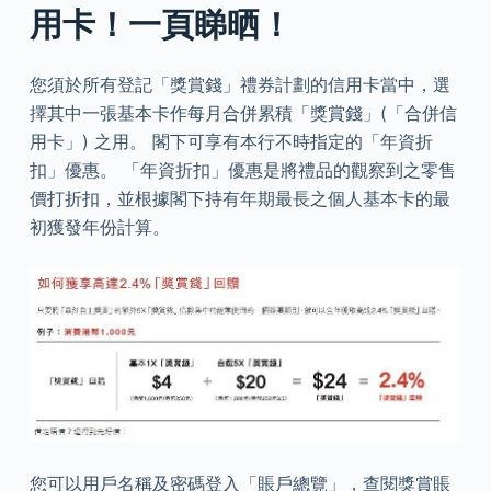
用卡！一頁睇晒！
您須於所有登記「獎賞錢」禮券計劃的信用卡當中，選
擇其中一張基本卡作每月合併累積「獎賞錢」(「合併信
用卡」) 之用。 閣下可享有本行不時指定的「年資折
扣」優惠。 「年資折扣」優惠是將禮品的觀察到之零售
價打折扣，並根據閣下持有年期最長之個人基本卡的最
初獲發年份計算。
您可以用戶名稱及密碼登入「賬戶總覽」，查閱獎賞賬