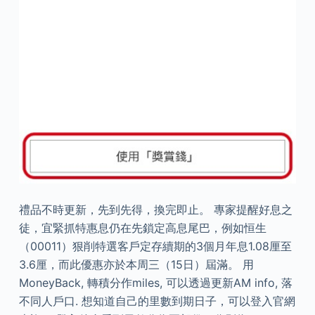
禮品不時更新，先到先得，換完即止。 專家提醒好息之
徒，宜緊抓特惠息仍在先鎖定高息尾巴，例如恒生
（00011）狠削特選客戶定存續期的3個月年息1.08厘至
3.6厘，而此優惠亦於本周三（15日）屆滿。 用
MoneyBack, 轉積分作miles, 可以透過更新AM info, 落
不同人戶口. 想知道自己的里數到期日子，可以登入官網