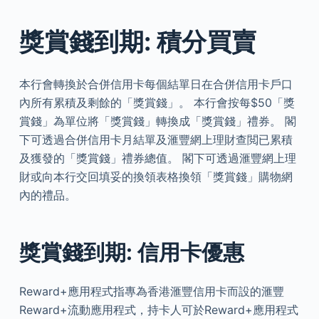
獎賞錢到期: 積分買賣
本行會轉換於合併信用卡每個結單日在合併信用卡戶口
內所有累積及剩餘的「獎賞錢」。 本行會按每$50「獎
賞錢」為單位將「獎賞錢」轉換成「獎賞錢」禮券。 閣
下可透過合併信用卡月結單及滙豐網上理財查閲已累積
及獲發的「獎賞錢」禮券總值。 閣下可透過滙豐網上理
財或向本行交回填妥的換領表格換領「獎賞錢」購物網
內的禮品。
獎賞錢到期: 信用卡優惠
Reward+應用程式指專為香港滙豐信用卡而設的滙豐
Reward+流動應用程式，持卡人可於Reward+應用程式