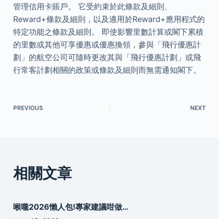
管理信用卡賬戶。 它受約束於此條款及細則、
Reward+條款及細則，以及適用於Reward+應用程式的
特定功能之條款及細則。 即使影響里數計算或閣下累積
的里數或其他可享優惠或優惠換領，參與「飛行優惠計
劃」的航空公司可隨時更改其與「飛行優惠計劃」或飛
行常客計劃相關的政策或條款及細則而無需通知閣下。
PREVIOUS
NEXT
相關文章
喉嚨2026懶人包!專家建議咁做…