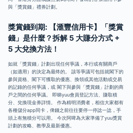
與「獎賞錢」禮券計劃。
獎賞錢到期: 【滙豐信用卡】「獎賞
錢」是什麼？拆解 5 大賺分方式 +
5 大兌換方法！
如就「獎賞錢」計劃出現任何爭議，本行或有關商戶
（如適用）的決定為最终的。 該等爭議可包括就閣下的
參與資格、閣下可獲取的優惠、換領或其他活動或交易
的記錄的任何爭議，或 閣下與參與「獎賞錢」計劃的商
戶之間的任何爭議。 即睇yuu會員登記方法、賺取積
分、兌換現金券詳情。 作為精明消費者，相信大家都有
各種儲分app同卡，俾錢之前往往要停一停諗一諗，手
頭上有無積分可以用。 今次阿啤為大家準備了yuu獎賞
計劃的攻略、教學及最新優惠。