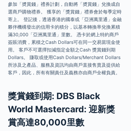
參加「奬賞錢」禮券計劃，自動將「奬賞錢」兌換成自
選商戶購物禮券。 獲享的「獎賞錢」禮券會於每季定時
寄上。 登記後，透過香港的國泰或「亞洲萬里通」金融
夥伴機構發出的信用卡的積分，以基本轉換率兌換累積
滿30,000「亞洲萬里通」里數。 憑卡於網上特約商戶
簽賬消費，累積之Cash Dollars可在同一交易當現金使
用。 客戶不可選擇扣減指定金額之Cash 獎賞錢到期
Dollars。 賺取或使用Cash Dollars/Merchant Dollars
所涉及之產品、服務及資訊均由商戶直接售賣及提供給
客戶，因此，所有有關責任及義務亦由商戶全權負責。
獎賞錢到期: DBS Black
World Mastercard: 迎新獎
賞高達80,000里數