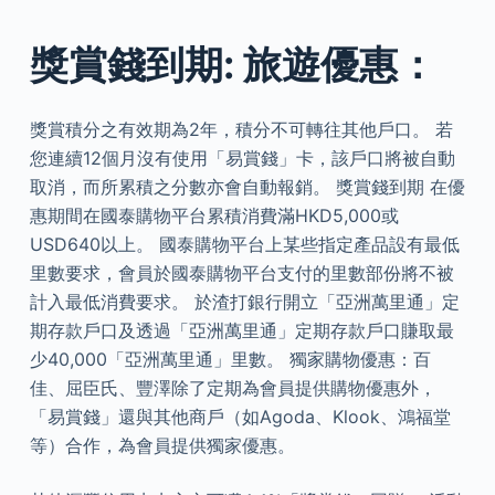
獎賞錢到期: 旅遊優惠：
獎賞積分之有效期為2年，積分不可轉往其他戶口。 若
您連續12個月沒有使用「易賞錢」卡，該戶口將被自動
取消，而所累積之分數亦會自動報銷。 獎賞錢到期 在優
惠期間在國泰購物平台累積消費滿HKD5,000或
USD640以上。 國泰購物平台上某些指定產品設有最低
里數要求，會員於國泰購物平台支付的里數部份將不被
計入最低消費要求。 於渣打銀行開立「亞洲萬里通」定
期存款戶口及透過「亞洲萬里通」定期存款戶口賺取最
少40,000「亞洲萬里通」里數。 獨家購物優惠：百
佳、屈臣氏、豐澤除了定期為會員提供購物優惠外，
「易賞錢」還與其他商戶（如Agoda、Klook、鴻福堂
等）合作，為會員提供獨家優惠。