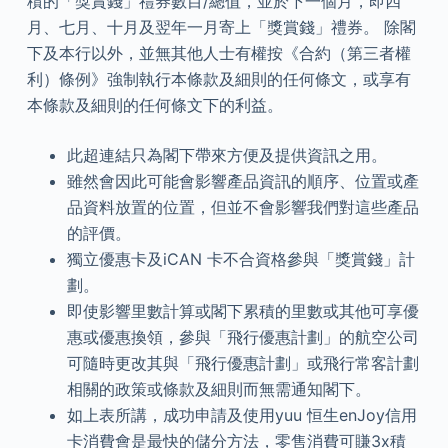
積的「獎賞錢」禮券數目/總值，並於下一個月，即四
月、七月、十月及翌年一月寄上「獎賞錢」禮券。 除閣
下及本行以外，並無其他人士有權按《合約（第三者權
利）條例》強制執行本條款及細則的任何條文，或享有
本條款及細則的任何條文下的利益。
此超連結只為閣下帶來方便及提供資訊之用。
雖然會因此可能會影響產品資訊的順序、位置或產
品資料放置的位置，但並不會影響我們對這些產品
的評價。
獨立優惠卡及iCAN 卡不合資格參與「獎賞錢」計
劃。
即使影響里數計算或閣下累積的里數或其他可享優
惠或優惠換領，參與「飛行優惠計劃」的航空公司
可隨時更改其與「飛行優惠計劃」或飛行常客計劃
相關的政策或條款及細則而無需通知閣下。
如上表所講，成功申請及使用yuu 恒生enJoy信用
卡消費會是最快的儲分方法，零售消費可賺3x積