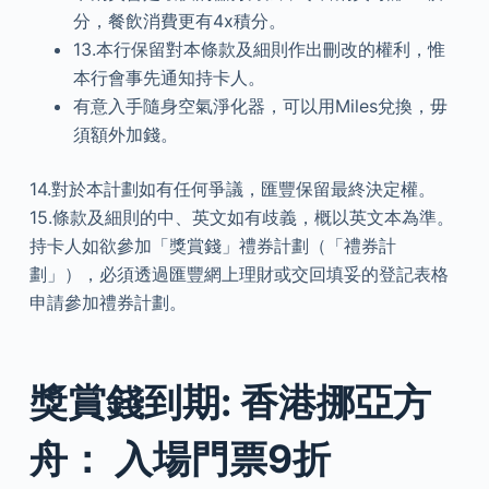
分，餐飲消費更有4x積分。
13.本行保留對本條款及細則作出刪改的權利，惟
本行會事先通知持卡人。
有意入手隨身空氣淨化器，可以用Miles兌換，毋
須額外加錢。
14.對於本計劃如有任何爭議，匯豐保留最終決定權。
15.條款及細則的中、英文如有歧義，概以英文本為準。
持卡人如欲參加「獎賞錢」禮券計劃（「禮券計
劃」），必須透過匯豐網上理財或交回填妥的登記表格
申請參加禮券計劃。
獎賞錢到期: 香港挪亞方
舟： 入場門票9折