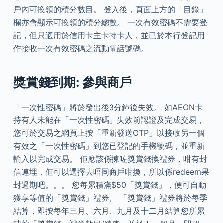
戶內可換領的積分數目。 登入後，頁面上方的「目錄」
欄亦會顯示可換領的積分總數。 一次有效密碼不需要登
記，但只適用於信用卡主卡持卡人，並已於本行登記用
作接收一次有效密碼之流動電話號碼。
獎賞錢到期: 參與商戶
「一次性密碼」將於發出後3分鐘後失效。 如AEON卡
持有人未能在「一次性密碼」失效前認證及完成交易，
您可於交易之網頁上按「重新發送OTP」以接收另一個
有效之「一次性密碼」到您已登記的手機號碼，並重新
輸入以完成交易。 佢應該係揀咗獎賞錢換禮券，咁有封
信連埋，佢可以選擇去唔同商戶咁換，所以係redeem果
封過期吧。。。 您每累積滿$50「獎賞錢」，便可自動
獲享等值的「獎賞錢」禮券。 「獎賞錢」禮券將於每季
結算，即按每年三月、六月、九月及十二月結算您所累