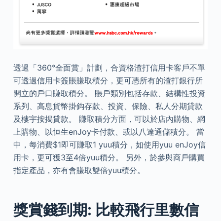
透過「360°全面賞」計劃，合資格渣打信用卡客戶不單
可透過信用卡簽賬賺取積分，更可憑所有的渣打銀行所
開立的戶口賺取積分。 賬戶類別包括存款、結構性投資
系列、高息貨幣掛鈎存款、投資、保險、私人分期貸款
及樓宇按揭貸款。 賺取積分方面，可以於店內購物、網
上購物、以恒生enJoy卡付款、或以八達通儲積分。 當
中，每消費$1即可賺取1 yuu積分，如使用yuu enJoy信
用卡，更可獲3至4倍yuu積分。 另外，於參與商戶購買
指定產品，亦有會賺取雙倍yuu積分。
獎賞錢到期: 比較飛行里數信