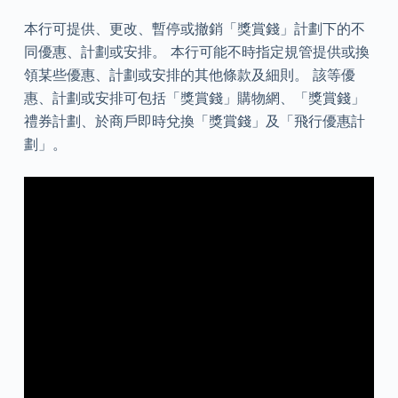
本行可提供、更改、暫停或撤銷「獎賞錢」計劃下的不
同優惠、計劃或安排。 本行可能不時指定規管提供或換
領某些優惠、計劃或安排的其他條款及細則。 該等優
惠、計劃或安排可包括「獎賞錢」購物網、「獎賞錢」
禮券計劃、於商戶即時兌換「獎賞錢」及「飛行優惠計
劃」。