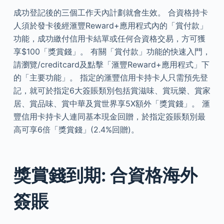
成功登記後的三個工作天內計劃就會生效。 合資格持卡
人須於發卡後經滙豐Reward+應用程式內的「賞付款」
功能，成功繳付信用卡結單或任何合資格交易，方可獲
享$100「獎賞錢」。 有關「賞付款」功能的快速入門，
請瀏覽/creditcard及點擊「滙豐Reward+應用程式」下
的「主要功能」。 指定的滙豐信用卡持卡人只需預先登
記，就可於指定6大簽賬類別包括賞滋味、賞玩樂、賞家
居、賞品味、賞中華及賞世界享5X額外「獎賞錢」。 滙
豐信用卡持卡人連同基本現金回贈，於指定簽賬類別最
高可享6倍「獎賞錢」(2.4%回贈)。
獎賞錢到期: 合資格海外
簽賬