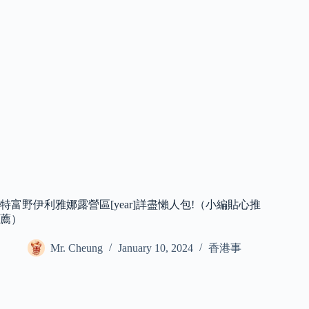
特富野伊利雅娜露營區[year]詳盡懶人包!（小編貼心推
薦）
Mr. Cheung
January 10, 2024
香港事