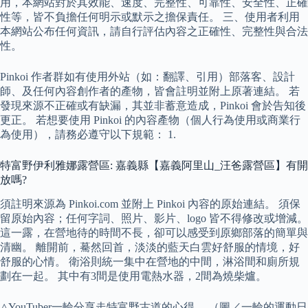
用，本網站對於其效能、速度、完整性、可靠性、安全性、正確
性等，皆不負擔任何明示或默示之擔保責任。 三、使用者利用
本網站公布任何資訊，請自行評估內容之正確性、完整性與合法
性。
Pinkoi 作者群如有使用外站（如：翻譯、引用）部落客、設計
師、及任何內容創作者的產物，皆會註明並附上原著連結。 若
發現來源不正確或有缺漏，其並非蓄意造成，Pinkoi 會於告知後
更正。 若想要使用 Pinkoi 的內容產物（個人行為使用或商業行
為使用），請務必遵守以下規範： 1.
特富野伊利雅娜露營區: 嘉義縣【嘉義阿里山_汪爸露營區】有開
放嗎?
須註明來源為 Pinkoi.com 並附上 Pinkoi 內容的原始連結。 須保
留原始內容；任何字詞、照片、影片、logo 皆不得修改或增減。
這一露，在營地待的時間不長，卻可以感受到原鄉部落的簡單與
清幽。 離開前，驀然回首，淡淡的藍天白雲好舒服的情境，好
舒服的心情。 衛浴則統一集中在營地的中間，淋浴間和廁所規
劃在一起。 其中有3間是使用電熱水器，2間為燒柴爐。
△YouTuber一輪分享走特富野古道的心得。 （圖／一輪的運動日