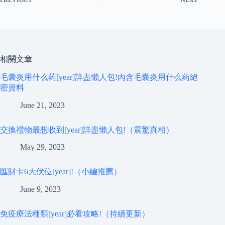
相關文章
毛囊炎用什么药[year]詳盡懶人包!內含毛囊炎用什么药絕
密資料
June 21, 2023
交換禮物最想收到[year]詳盡懶人包!（震驚真相）
May 29, 2023
匯財卡6大伏位[year]!（小編推薦）
June 9, 2023
免疫療法種類[year]必看攻略!（持續更新）