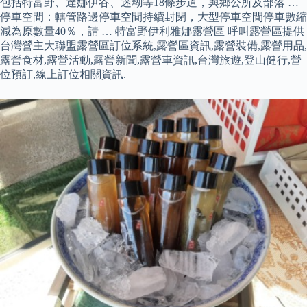
包括特富野、達娜伊谷、迷糊等18條步道，與鄉公所及部落 …
停車空間：轄管路邊停車空間持續封閉，大型停車空間停車數縮
減為原數量40％，請 … 特富野伊利雅娜露營區 呼叫露營區提供
台灣營主大聯盟露營區訂位系統,露營區資訊,露營裝備,露營用品,
露營食材,露營活動,露營新聞,露營車資訊,台灣旅遊,登山健行,營
位預訂,線上訂位相關資訊.