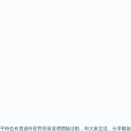
平時也有透過特富野部落巡禮體驗活動，和大家交流，分享鄒族